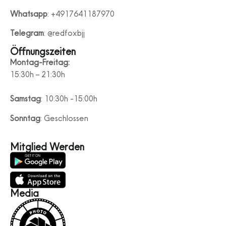
Whatsapp
: +4917641187970
Telegram
: @redfoxbjj
Öffnungszeiten
Montag-Freitag:
15:30h – 21:30h
Samstag
: 10:30h -15:00h
Sonntag
: Geschlossen
Mitglied Werden
Media