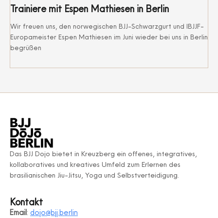
Trainiere mit Espen Mathiesen in Berlin
Wir freuen uns, den norwegischen BJJ-Schwarzgurt und IBJJF-
Europameister Espen Mathiesen im Juni wieder bei uns in Berlin
begrüßen
Das BJJ Dojo bietet in Kreuzberg ein offenes, integratives,
kollaboratives und kreatives Umfeld zum Erlernen des
brasilianischen Jiu-Jitsu, Yoga und Selbstverteidigung.
Kontakt
Email
:
dojo@bjj.berlin