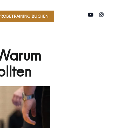
PROBETRAINING BUCHEN
: Warum
llten