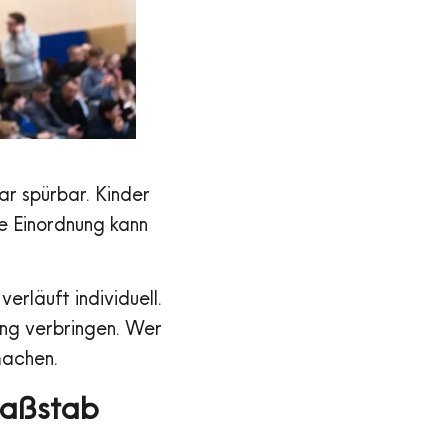
ar spürbar. Kinder
ne Einordnung kann
verläuft individuell.
ing verbringen. Wer
machen.
Maßstab