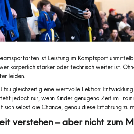
 Teamsportarten ist Leistung im Kampfsport unmittelb
 wer körperlich stärker oder technisch weiter ist. Oh
ter leiden.
-Jitsu gleichzeitig eine wertvolle Lektion: Entwicklung 
steht jedoch nur, wenn Kinder genügend Zeit im Train
mt sich selbst die Chance, genau diese Erfahrung zu 
eit verstehen – aber nicht zum 