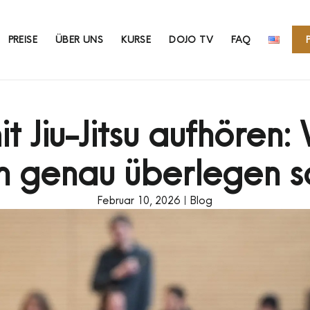
PREISE
ÜBER UNS
KURSE
DOJO TV
FAQ
it Jiu-Jitsu aufhören
rn genau überlegen so
Februar 10, 2026
Blog