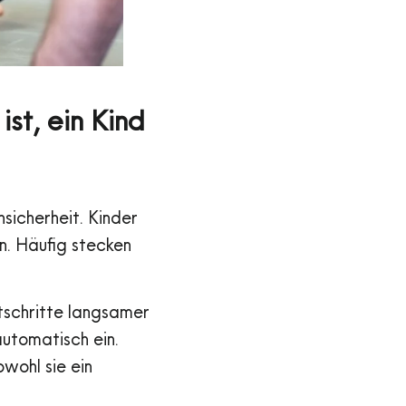
st, ein Kind
nsicherheit. Kinder
n. Häufig stecken
tschritte langsamer
automatisch ein.
wohl sie ein