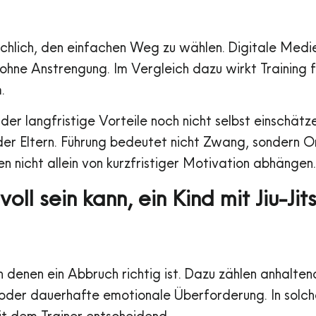
schlich, den einfachen Weg zu wählen. Digitale Medi
ohne Anstrengung. Im Vergleich dazu wirkt Training 
.
der langfristige Vorteile noch nicht selbst einschätze
er Eltern. Führung bedeutet nicht Zwang, sondern Or
en nicht allein von kurzfristiger Motivation abhängen.
oll sein kann, ein Kind mit Jiu-Ji
 in denen ein Abbruch richtig ist. Dazu zählen anhalte
g oder dauerhafte emotionale Überforderung. In solchen
t dem Trainer entscheidend.