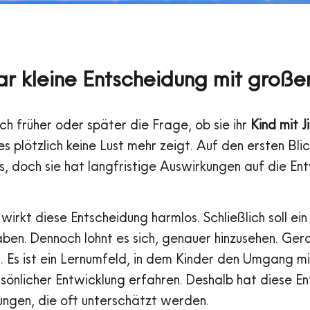
ar kleine Entscheidung mit große
sich früher oder später die Frage, ob sie ihr
Kind mit J
es plötzlich keine Lust mehr zeigt. Auf den ersten Bli
, doch sie hat langfristige Auswirkungen auf die Ent
wirkt diese Entscheidung harmlos. Schließlich soll ei
aben. Dennoch lohnt es sich, genauer hinzusehen. Gerad
t. Es ist ein Lernumfeld, in dem Kinder den Umgang mi
sönlicher Entwicklung erfahren. Deshalb hat diese E
ungen, die oft unterschätzt werden.