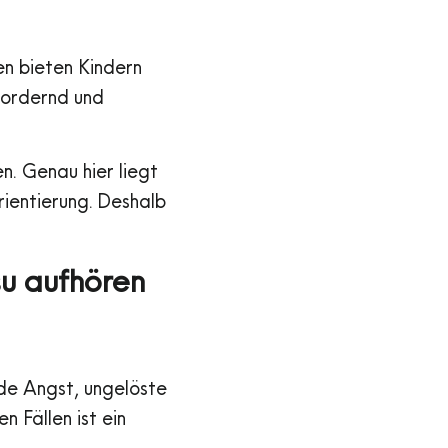
en bieten Kindern
fordernd und
n. Genau hier liegt
ientierung. Deshalb
tsu aufhören
nde Angst, ungelöste
 Fällen ist ein