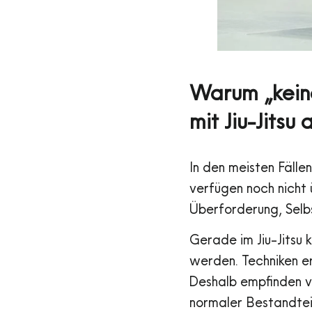
Warum „keine
mit Jiu-Jitsu
In den meisten Fälle
verfügen noch nicht 
Überforderung, Selb
Gerade im Jiu-Jitsu
werden. Techniken er
Deshalb empfinden vi
normaler Bestandteil