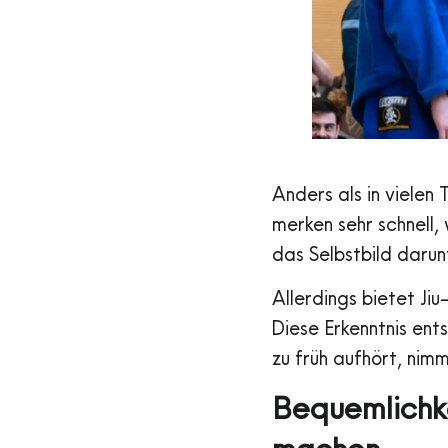
Anders als in vielen
merken sehr schnell,
das Selbstbild darun
Allerdings bietet Jiu
Diese Erkenntnis ent
zu früh aufhört, nim
Bequemlichk