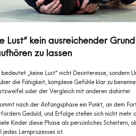
 Lust“ kein ausreichender Grund i
 aufhören zu lassen
n bedeutet „keine Lust“ nicht Desinteresse, sondern U
über die Fähigkeit, komplexe Gefühle klar zu benenne
stzweifel oder der Vergleich mit anderen dahinter.
 kommt nach der Anfangsphase ein Punkt, an dem For
fordern Geduld, und Erfolge stellen sich nicht mehr 
ele Kinder diese Phase als persönliches Scheitern, ob
 jedes Lernprozesses ist.